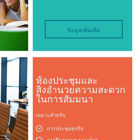
ข้อมูลเพิ่มเติม
ห้องประชุมและ
สิ่งอำนวยความสะดวก
ในการสัมมนา
เหมาะสำหรับ
การประชุมธุรกิจ