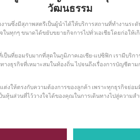
วัฒนธรรม
ีมงานซึ่งมีสุภาพสตรีเป็นผู้นำได้ให้บริการสถานที่ทำงานระด
กิจในทุกๆ ขนาดได้ขยับขยายกิจการไปทั่วเอเชียโดยก่อให้เก
่เป็นที่ยอมรับมากที่สุดในภูมิภาคเอเชีย-แปซิฟิก เรามีบริ
ทางธุรกิจที่เหมาะสมในท้องถิ่น ไปจนถึงเรื่องการบัญชีตามก
บแต่งให้ตรงกับความต้องการของลูกค้า เพราะทุกธุรกิจย่อม
งเป็นหุ้นส่วนที่ไว้วางใจได้ของคุณในการเดินทางไปสู่ความสำ