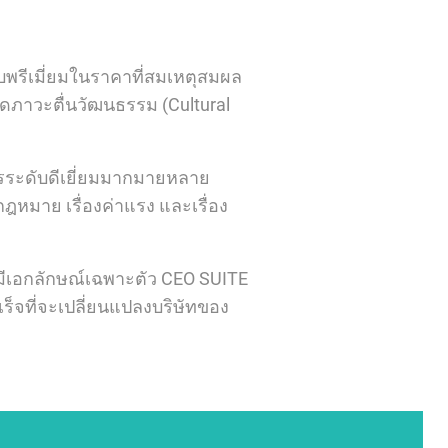
ับพรีเมี่ยมในราคาที่สมเหตุสมผล
ิดภาวะตื่นวัฒนธรรม (Cultural
การระดับดีเยี่ยมมากมายหลาย
ฎหมาย เรื่องค่าแรง และเรื่อง
มีเอกลักษณ์เฉพาะตัว CEO SUITE
เร็จที่จะเปลี่ยนแปลงบริษัทของ