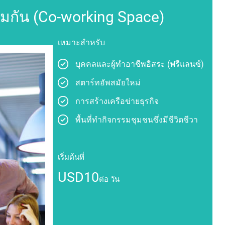
่วมกัน (Co-working Space)
เหมาะสำหรับ
บุคคลและผู้ทำอาชีพอิสระ (ฟรีแลนซ์)
สตาร์ทอัพสมัยใหม่
การสร้างเครือข่ายธุรกิจ
พื้นที่ทำกิจกรรมชุมชนซึ่งมีชีวิตชีวา
เริ่มต้นที่
USD10
ต่อ วัน