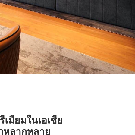
ีเมียมในเอเชีย
จากหลากหลาย