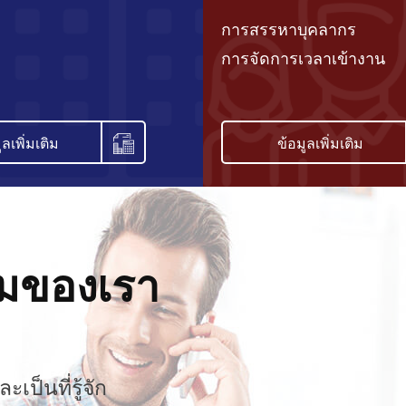
การสรรหาบุคลากร
การจัดการเวลาเข้างาน
ูลเพิ่มเติม
ข้อมูลเพิ่มเติม
ามของเรา
ะเป็นที่รู้จัก