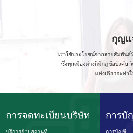
กุญแ
เราใช้ประโยชน์จากสายสัมพันธ์
ซึ่งทุกเมืองต่างก็มีกฎข้อบังค
แห่งเดียวจะทำให
การจดทะเบียนบริษัท
การบั
บริการย้ายสถานที่
การบัญชี