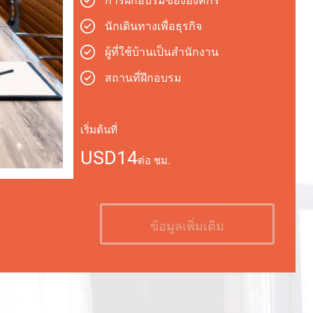
การฝึกอบรมขององค์กร
นักเดินทางเพื่อธุรกิจ
ผู้ที่ใช้บ้านเป็นสำนักงาน
สถานที่ฝึกอบรม
เริ่มต้นที่
USD14
ต่อ ชม.
ข้อมูลเพิ่มเติม