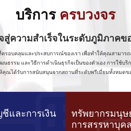
บริการ
ครบวงจร
จสู่ความสำเร็จในระดับภูมิภาคข
ที่ครอบคลุมและประสบการณ์ของเรา เพื่อทำให้คุณสามารถ
ับ วัฒนธรรม และวิธีการดำเนินธุรกิจเป็นของตัวเอง การใช้บร
้คุณได้รับการสนับสนุนจากสถานที่ระดับพรีเมี่ยมทั้งหมดของเ
ญชีและการเงิน
ทรัพยากรมนุษ
การสรรหาบุค