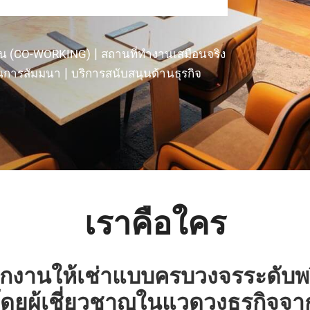
|
ัน (CO-WORKING)
สถานที่ทำงานเสมือนจริง
|
นการสัมมนา
บริการสนับสนุนด้านธุรกิจ
เราคือใคร
ำนักงานให้เช่าแบบครบวงจรระดับพร
ดยผู้เชี่ยวชาญในแวดวงธุรกิจ